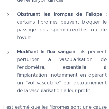
de l'embryon difficile.
Obstruant les trompes de Fallope
:
certains fibromes peuvent bloquer le
passage des spermatozoïdes ou de
l'ovule.
Modifiant le flux sanguin
: ils peuvent
perturber la vascularisation de
l'endomètre, essentielle à
l'implantation, notamment en opérant
un "vol vasculaire" par détournement
de la vascularisation à leur profit.
Il est estimé que les fibromes sont une cause