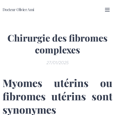
Docteur Olivier Ami
Chirurgie des fibromes
complexes
27/01/2025
Myomes utérins ou
fibromes utérins sont
synonymes