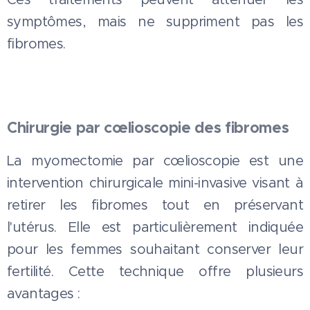
symptômes, mais ne suppriment pas les
fibromes.
Chirurgie par cœlioscopie des fibromes
La myomectomie par cœlioscopie est une
intervention chirurgicale mini-invasive visant à
retirer les fibromes tout en préservant
l'utérus. Elle est particulièrement indiquée
pour les femmes souhaitant conserver leur
fertilité. Cette technique offre plusieurs
avantages :