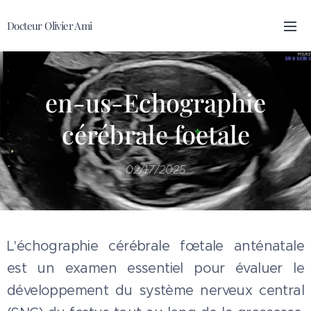
Docteur Olivier Ami
en-us-Echographie
cérébrale foetale
02/17/2025
L'échographie cérébrale fœtale anténatale
est un examen essentiel pour évaluer le
développement du système nerveux central