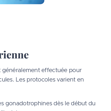
arienne
st généralement effectuée pour
cules. Les protocoles varient en
es gonadotrophines dès le début du