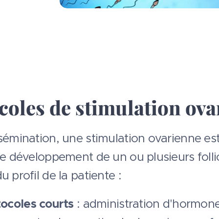
coles de stimulation ov
nsémination, une stimulation ovarienne e
le développement de un ou plusieurs folli
u profil de la patiente :
ocoles courts
: administration d'hormon