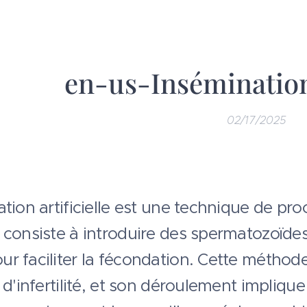
en-us-Insémination 
02/17/2025
ation artificielle est une technique de pr
 consiste à introduire des spermatozoïdes
r faciliter la fécondation. Cette méthode
 d'infertilité, et son déroulement impliqu