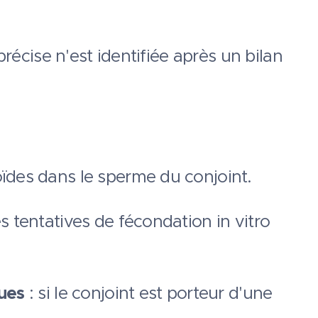
récise n'est identifiée après un bilan
ïdes dans le sperme du conjoint.
es tentatives de fécondation in vitro
ues
: si le conjoint est porteur d'une