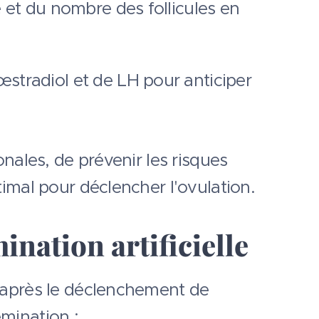
e et du nombre des follicules en
œstradiol et de LH pour anticiper
nales, de prévenir les risques
imal pour déclencher l'ovulation.
ination artificielle
 après le déclenchement de
émination :