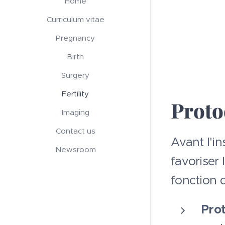
Home
Curriculum vitae
Pregnancy
Birth
Surgery
Fertility
Proto
Imaging
Contact us
Avant l'i
Newsroom
favoriser 
fonction d
Prot