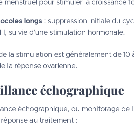
e menstruel pour stimuler la croissance fol
ocoles longs
: suppression initiale du cyc
, suivie d'une stimulation hormonale.
de la stimulation est généralement de 10 
de la réponse ovarienne.
illance échographique
llance échographique, ou monitorage de l'
 réponse au traitement :