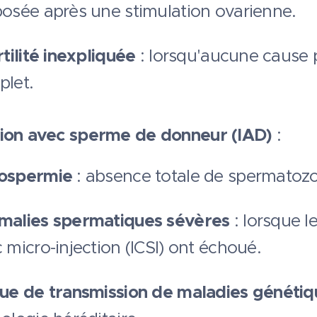
osée après une stimulation ovarienne.
rtilité inexpliquée
: lorsqu'aucune cause p
let.
tion avec sperme de donneur (IAD)
:
ospermie
: absence totale de spermatozo
malies spermatiques sévères
: lorsque l
 micro-injection (ICSI) ont échoué.
ue de transmission de maladies génétiq