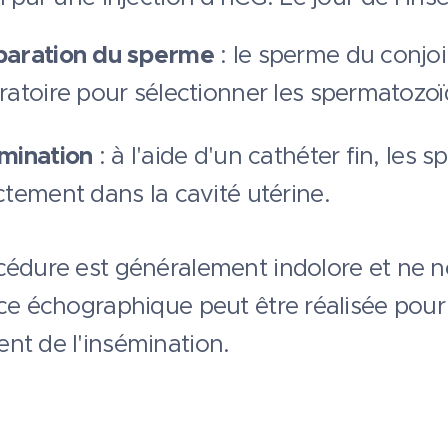
paration du sperme
: le sperme du conjo
ratoire pour sélectionner les spermatozoï
mination
: à l'aide d'un cathéter fin, les
ctement dans la cavité utérine.
cédure est généralement indolore et ne n
ce échographique peut être réalisée pour 
nt de l'insémination.