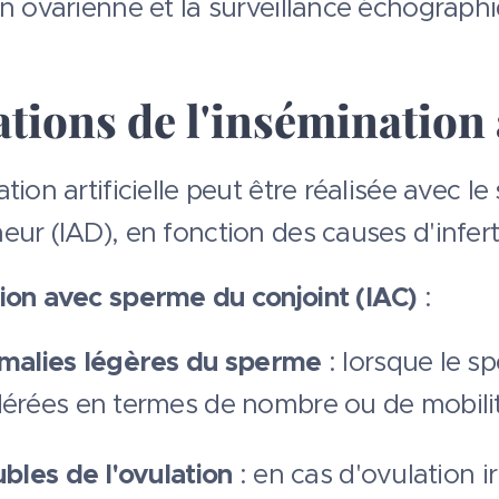
on ovarienne et la surveillance échograph
tions de l'insémination a
tion artificielle peut être réalisée avec l
ur (IAD), en fonction des causes d'infertil
ion avec sperme du conjoint (IAC)
:
malies légères du sperme
: lorsque le 
rées en termes de nombre ou de mobilit
bles de l'ovulation
: en cas d'ovulation i