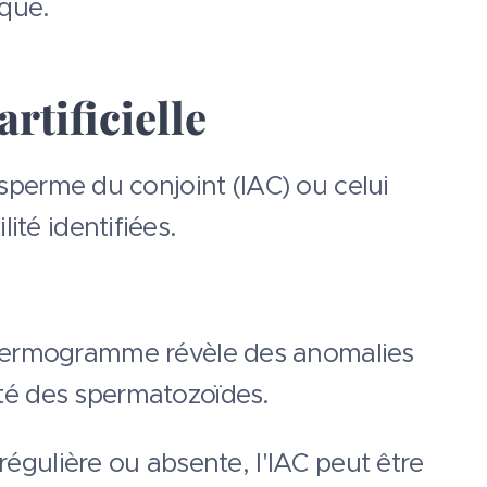
ique.
rtificielle
e sperme du conjoint (IAC) ou celui
ité identifiées.
spermogramme révèle des anomalies
é des spermatozoïdes.
rrégulière ou absente, l'IAC peut être