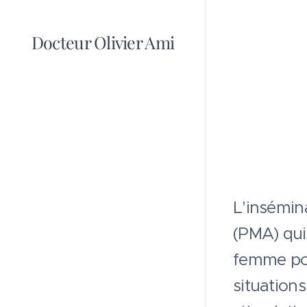
Docteur Olivier Ami
L'insémin
(PMA) qui
femme pou
situations